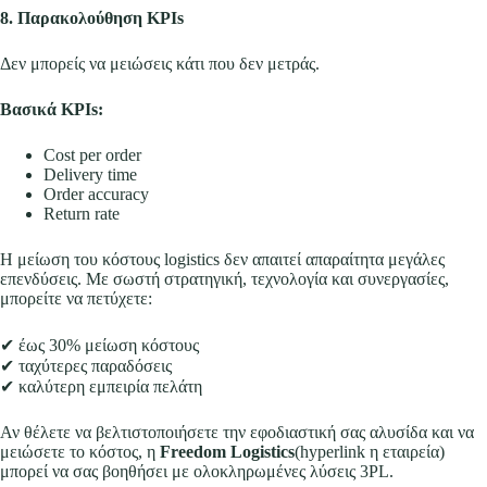
8. Παρακολούθηση KPIs
Δεν μπορείς να μειώσεις κάτι που δεν μετράς.
Βασικά KPIs:
Cost per order
Delivery time
Order accuracy
Return rate
Η μείωση του κόστους logistics δεν απαιτεί απαραίτητα μεγάλες
επενδύσεις. Με σωστή στρατηγική, τεχνολογία και συνεργασίες,
μπορείτε να πετύχετε:
✔ έως 30% μείωση κόστους
✔ ταχύτερες παραδόσεις
✔ καλύτερη εμπειρία πελάτη
Αν θέλετε να βελτιστοποιήσετε την εφοδιαστική σας αλυσίδα και να
μειώσετε το κόστος, η
Freedom Logistics
(hyperlink η εταιρεία)
μπορεί να σας βοηθήσει με ολοκληρωμένες λύσεις 3PL.